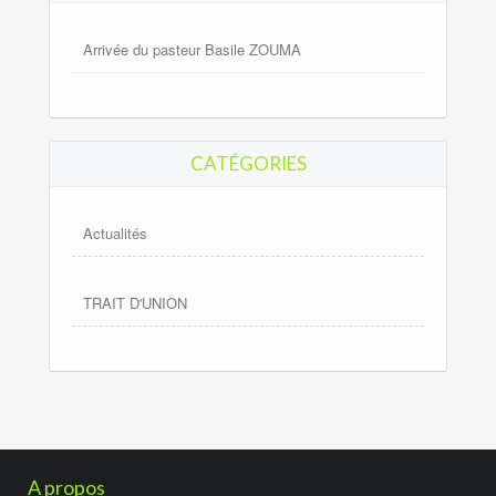
Arrivée du pasteur Basile ZOUMA
CATÉGORIES
Actualités
TRAIT D'UNION
A propos