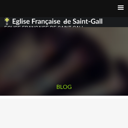
EGLISE FRANCAISE DE SAINT GALL
BLOG