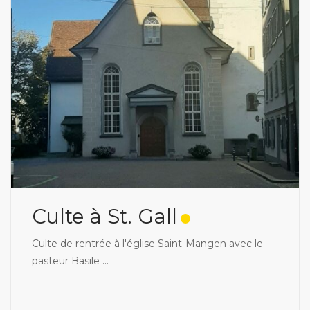
Culte à St. Gall
Culte de rentrée à l'église Saint-Mangen avec le
pasteur Basile
...