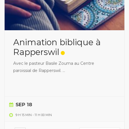
Animation biblique à
Rapperswil
Avec le pasteur Basile Zouma au Centre
paroissial de Rapperswil.
...
SEP 18
9 H 15 MIN
-
11 H 00 MIN