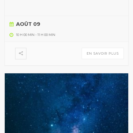
AOÛT 09
10 H 00 MIN
-
11 H 00 MIN
EN SAVOIR PLUS