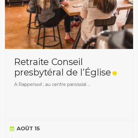
Retraite Conseil
presbytéral de l’Église
A Rapperswil ; au centre paroissial
...
AOÛT 15