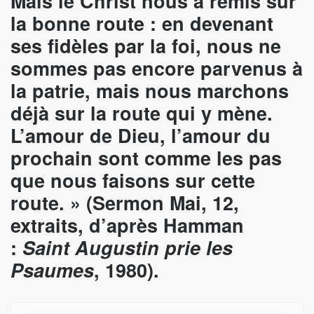
Mais le Christ nous a remis sur
la bonne route : en devenant
ses fidèles par la foi, nous ne
sommes pas encore parvenus à
la patrie, mais nous marchons
déjà sur la route qui y mène.
L’amour de Dieu, l’amour du
prochain sont comme les pas
que nous faisons sur cette
route. » (Sermon Mai, 12,
extraits, d’après Hamman
:
Saint Augustin prie les
Psaumes
, 1980).