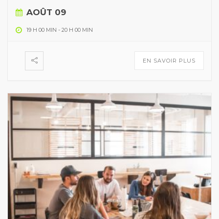
AOÛT 09
19 H 00 MIN
-
20 H 00 MIN
EN SAVOIR PLUS