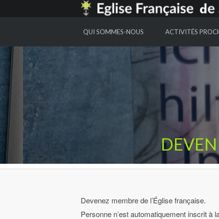
EGLISE FRANCAISE DE SAINT GALL
QUI SOMMES-NOUS
ACTIVITÉS PROC
DEVENI
Devenez membre de l’Église française.
Personne n’est automatiquement inscrit à la