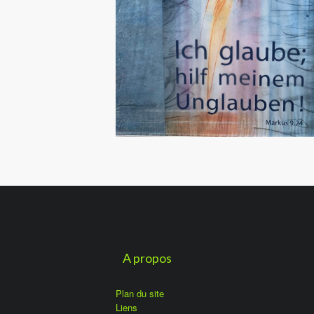
A propos
Plan du site
Liens