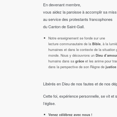
En devenant membre,
vous aidez la paroisse à accomplir sa miss
au service des protestants francophones
du Canton de Saint-Gall.
Notre enseignement se fonde sur une
lecture communautaire de la
Bible
, à la lum
humaines et dans le contexte de la situation 
monde. Nous y découvrons un
Dieu d’amou
humains dans sa
grâce
et les anime pour tr
dans la perspective de son Règne de
justice
Libérés en Dieu de nos fautes et de nos d
Cette foi, expérience personnelle, se vit et
l’église.
Venez célébrez avec nous !