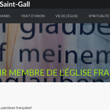
HAINES
TRAIT D’UNION
VIE DE L’ÉGLISE
SPIRITUALITÉ
R MEMBRE DE L’ÉGLISE FR
 paroisse française!