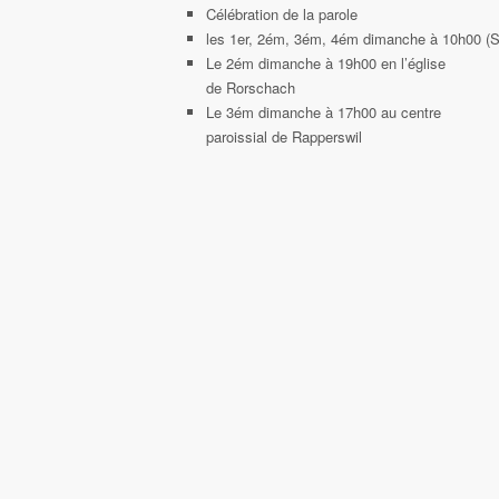
Célébration de la parole
les 1er, 2ém, 3ém, 4ém dimanche à 10h00 (S
Le 2ém dimanche à 19h00 en l’église
de Rorschach
Le 3ém dimanche à 17h00 au centre
paroissial de Rapperswil