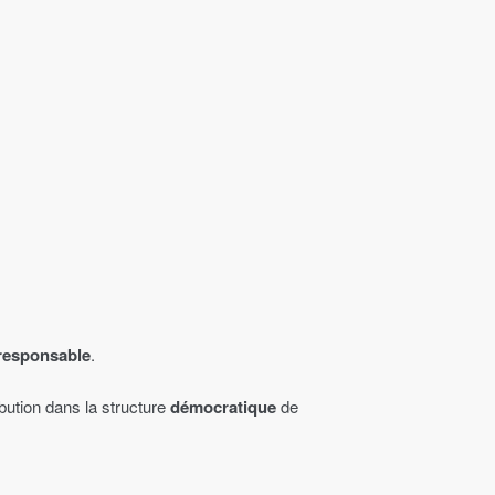
 responsable
.
ution dans la structure
démocratique
de