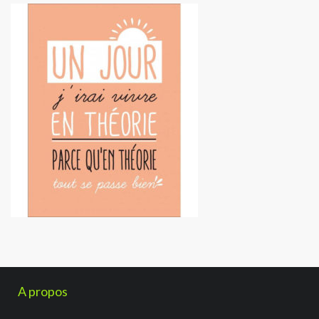
A propos