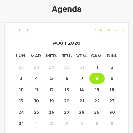
Agenda
JUILLET
SEPTEMBRE
AOÛT 2026
LUN.
MAR.
MER.
JEU.
VEN.
SAM.
DIM.
27
28
29
30
31
1
2
3
4
5
6
7
8
9
10
11
12
13
14
15
16
17
18
19
20
21
22
23
24
25
26
27
28
29
30
31
1
2
3
4
5
6