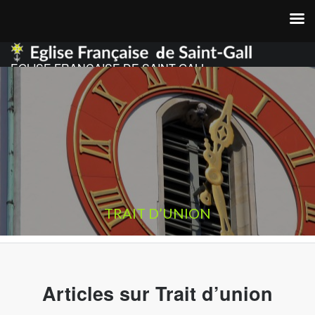
EGLISE FRANCAISE DE SAINT GALL
TRAIT D’UNION
Articles sur Trait d’union