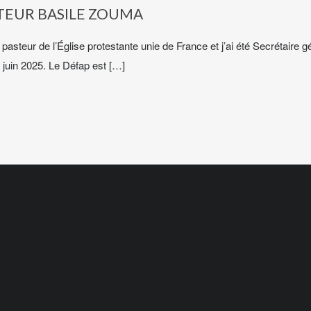
TEUR BASILE ZOUMA
asteur de l’Église protestante unie de France et j’ai été Secrétaire g
n juin 2025. Le Défap est […]