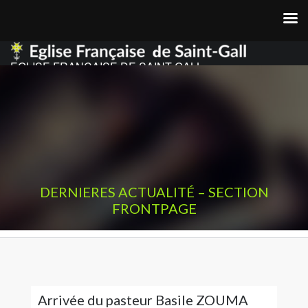
EGLISE FRANCAISE DE SAINT GALL
DERNIERES ACTUALITÉ – SECTION
FRONTPAGE
Arrivée du pasteur Basile ZOUMA