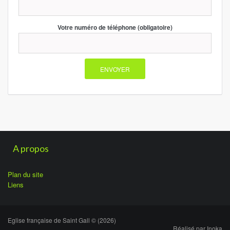
Votre numéro de téléphone (obligatoire)
A propos
Plan du site
Liens
Eglise française de Saint Gall © (2026)
Réalisé par
Inoka