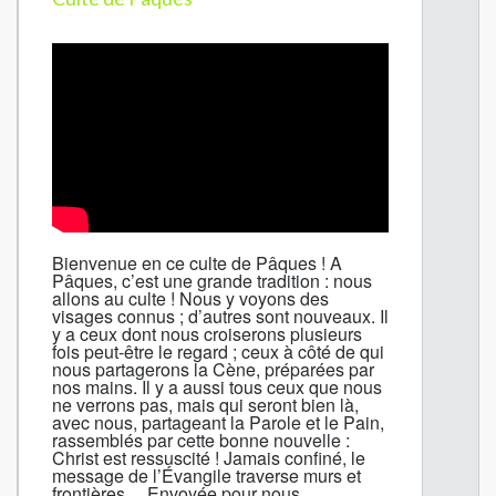
Bienvenue en ce culte de Pâques ! A
Pâques, c’est une grande tradition : nous
allons au culte ! Nous y voyons des
visages connus ; d’autres sont nouveaux. Il
y a ceux dont nous croiserons plusieurs
fois peut-être le regard ; ceux à côté de qui
nous partagerons la Cène, préparées par
nos mains. Il y a aussi tous ceux que nous
ne verrons pas, mais qui seront bien là,
avec nous, partageant la Parole et le Pain,
rassemblés par cette bonne nouvelle :
Christ est ressuscité ! Jamais confiné, le
message de l’Évangile traverse murs et
frontières… Envoyée pour nous