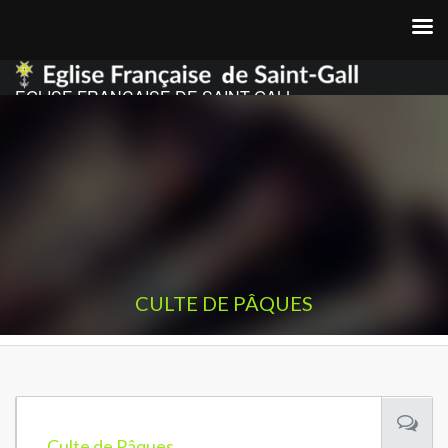
EGLISE FRANCAISE DE SAINT GALL
CULTE DE PÂQUES
Culte de Pâques