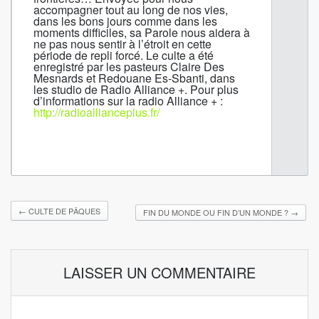
accompagner tout au long de nos vies,
dans les bons jours comme dans les
moments difficiles, sa Parole nous aidera à
ne pas nous sentir à l’étroit en cette
période de repli forcé. Le culte a été
enregistré par les pasteurs Claire Des
Mesnards et Redouane Es-Sbanti, dans
les studio de Radio Alliance +.
Pour plus
d’informations sur la radio Alliance + :
http://radioallianceplus.fr/
←
CULTE DE PÂQUES
FIN DU MONDE OU FIN D’UN MONDE ?
→
LAISSER UN COMMENTAIRE