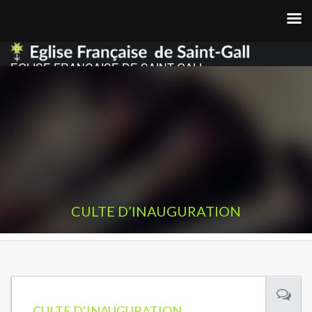
EGLISE FRANCAISE DE SAINT GALL
CULTE D’INAUGURATION
CULTE D’INAUGURATION