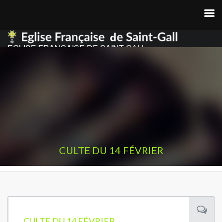
EGLISE FRANCAISE DE SAINT GALL
CULTE DU 14 FÉVRIER
CULTE DU 14 FÉVRIER