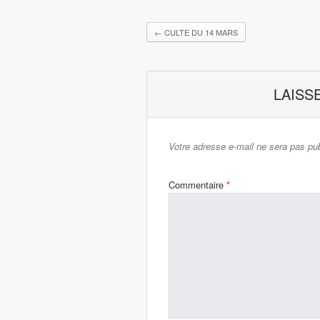
←
CULTE DU 14 MARS
LAISS
Votre adresse e-mail ne sera pas pub
Commentaire
*