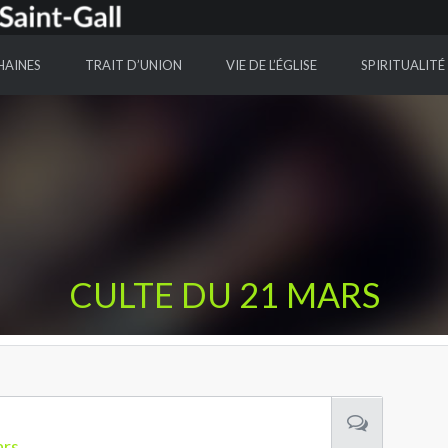
HAINES
TRAIT D’UNION
VIE DE L’ÉGLISE
SPIRITUALITÉ
CULTE DU 21 MARS
ars