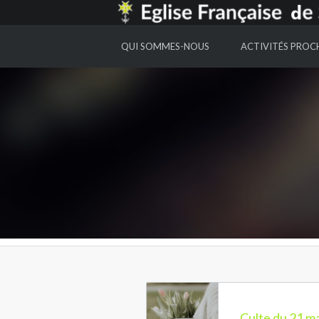
EGLISE FRANCAISE DE SAINT GALL
QUI SOMMES-NOUS
ACTIVITÉS PROC
Culte du 21 m