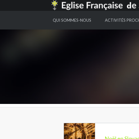
EGLISE FRANCAISE DE SAINT GALL
QUI SOMMES-NOUS
ACTIVITÉS PROC
Noël en Slova