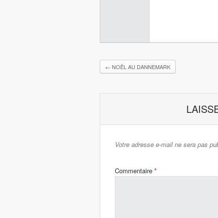
←
NOËL AU DANNEMARK
LAISS
Votre adresse e-mail ne sera pas pub
Commentaire
*