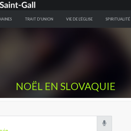
HAINES
TRAIT D’UNION
VIE DE L’ÉGLISE
SPIRITUALITÉ
NOËL EN SLOVAQUIE
quie