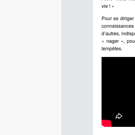
vie ! »
Pour se diriger
connaissance
d’autres, indis
« nager », pou
tempêtes.