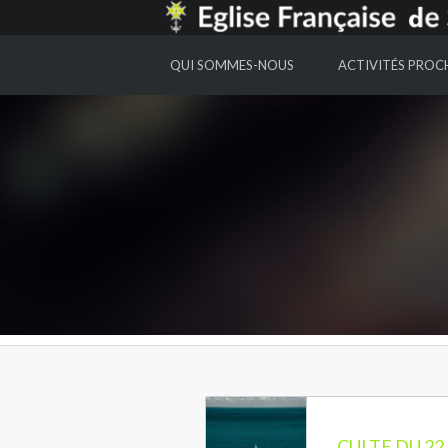
EGLISE FRANCAISE DE SAINT GALL
QUI SOMMES-NOUS
ACTIVITÉS PROC
CULTE DU 22