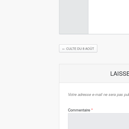
←
CULTE DU 8 AOÛT
LAISS
Votre adresse e-mail ne sera pas pub
Commentaire
*