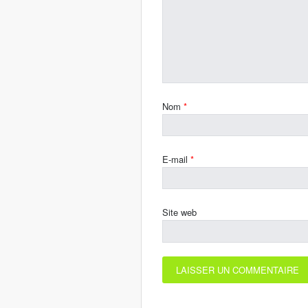
Nom
*
E-mail
*
Site web