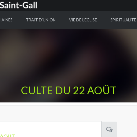
HAINES
TRAIT D’UNION
VIE DE L’ÉGLISE
SPIRITUALITÉ
CULTE DU 22 AOÛT
 AOÛT