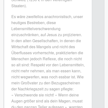
Staaten).
Es wäre zweifellos anachronistisch, unser
heutiges Bestreben, diese
Lebensmittelverschwendung
einzuschränken, auf Jesus zu projizieren.
In den alten Gesellschaften, in denen die
Wirtschaft des Mangels und nicht des
Überflusses vorherrschte, praktizierten die
Menschen jedoch Reflexe, die noch nicht
so alt sind: Respekt vor den Lebensmitteln,
nicht mehr nehmen, als man essen kann,
nicht wegwerfen, was noch essbar ist. Wie
mein Großvater zu den Bezugsscheinen
der Nachkriegszeit zu sagen pflegte:
« Verschwende sie nicht! « Wenn deine
Augen größer sind als dein Magen, musst
du den ganzen Teller aufessen », warnten