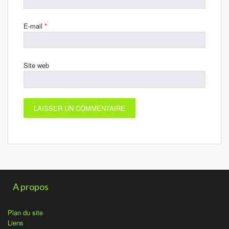
E-mail
*
Site web
A propos
Plan du site
Liens