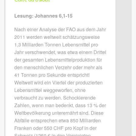
Lesung: Johannes 6,1-15
Nach einer Analyse der FAO aus dem Jahr
2011 werden weltweit schätzungsweise
1,3 Milliarden Tonnen Lebensmittel pro
Jahr verschwendet, was etwa einem Drittel
der gesamten Lebensmittelproduktion für
den menschlichen Verzehr oder mehr als
41 Tonnen pro Sekunde entspricht!
Weltweit wird ein Viertel der produzierten
Lebensmittel weggeworfen, ohne
verbraucht zu werden. Schockierende
Zahlen, wenn man bedenkt, dass 13 % der
Weltbevölkerung unterernährt sind. Diese
Abfälle entsprechen etwa 850 Milliarden
Franken oder 550 CHF pro Kopf in der
Schweiz (1250 € in den Vereinigten