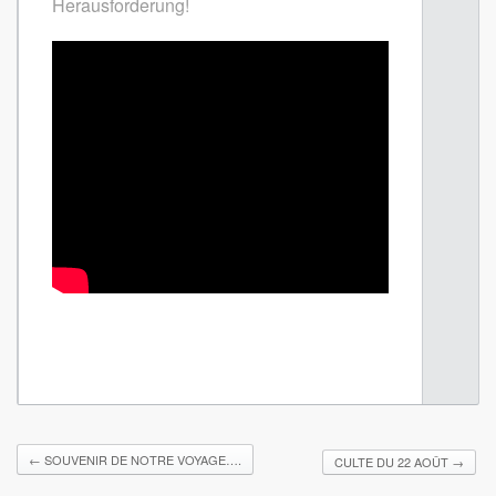
Herausforderung!
←
SOUVENIR DE NOTRE VOYAGE….
CULTE DU 22 AOÛT
→