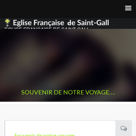
EGLISE FRANCAISE DE SAINT GALL
SOUVENIR DE NOTRE VOYAGE….
Souvenir de notre voyage….