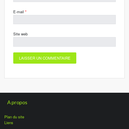
E-mail
*
Site web
A propos
Plan du site
Liens