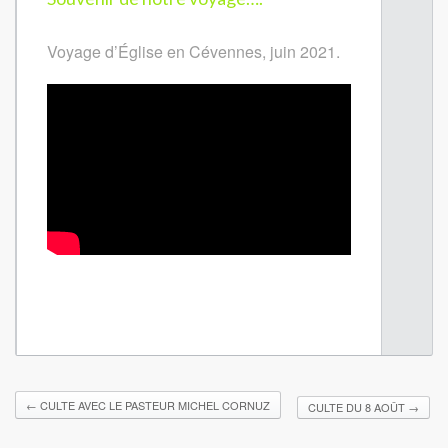
Voyage d’Église en Cévennes, juin 2021.
←
CULTE AVEC LE PASTEUR MICHEL CORNUZ
CULTE DU 8 AOÛT
→