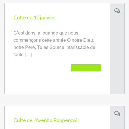
Culte du 10 janvier
C’est dans la louange que nous
commençons cette année O notre Dieu,
notre Père, Tu es Source intarissable de
toute […]
READ FURTHER
Culte de l’Avent à Rapperswil