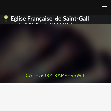
EGLISE FRANCAISE DE SAINT GALL
CATEGORY: RAPPERSWIL