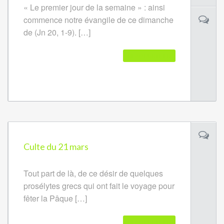
« Le premier jour de la semaine » : ainsi
commence notre évangile de ce dimanche
de (Jn 20, 1-9). […]
READ FURTHER
Culte du 21 mars
Tout part de là, de ce désir de quelques
prosélytes grecs qui ont fait le voyage pour
fêter la Pâque […]
READ FURTHER