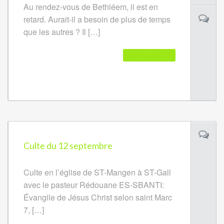
Au rendez-vous de Bethléem, il est en
retard. Aurait-il a besoin de plus de temps
que les autres ? Il […]
READ FURTHER
Culte du 12 septembre
Culte en l’église de ST-Mangen à ST-Gall
avec le pasteur Rédouane ES-SBANTI:
Évangile de Jésus Christ selon saint Marc
7, […]