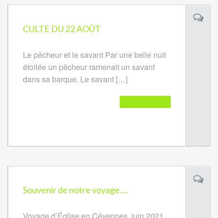
CULTE DU 22 AOÛT
Le pêcheur et le savant Par une belle nuit
étoilée un pêcheur ramenait un savant
dans sa barque. Le savant […]
READ FURTHER
Souvenir de notre voyage….
Voyage d’Église en Cévennes, juin 2021.