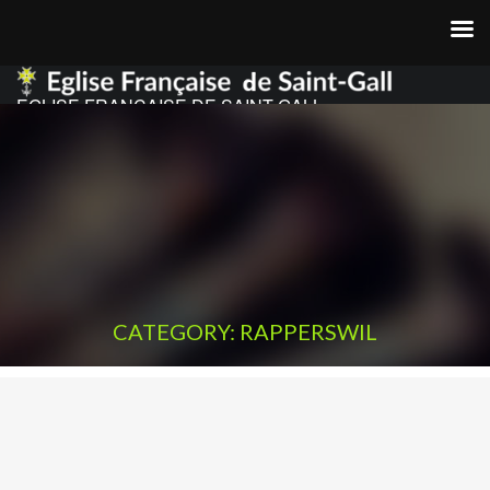
EGLISE FRANCAISE DE SAINT GALL
CATEGORY: RAPPERSWIL