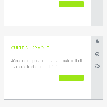
READ FURTHER
CULTE DU 29 AOÛT
Jésus ne dit pas : « Je suis la route ». Il dit
« Je suis le chemin ». Il […]
READ FURTHER