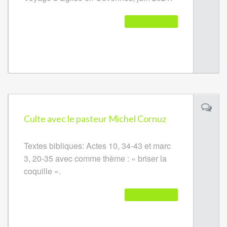
READ FURTHER
Culte avec le pasteur Michel Cornuz
Textes bibliques: Actes 10, 34-43 et marc
3, 20-35 avec comme thème : « briser la
coquille ».
READ FURTHER